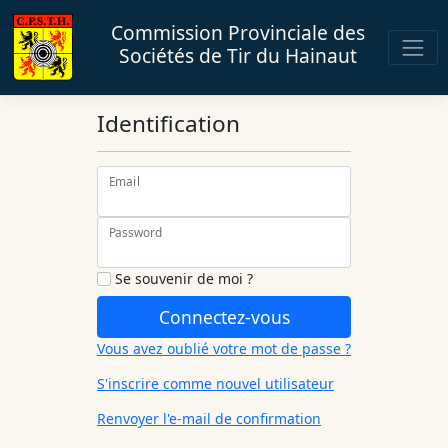
Commission Provinciale des
Sociétés de Tir du Hainaut
Identification
Email
Password
Se souvenir de moi ?
Connectez-vous
Vous avez oublié votre mot de passe ?
S'inscrire comme nouvel utilisateur
Renvoyer l'e-mail de confirmation