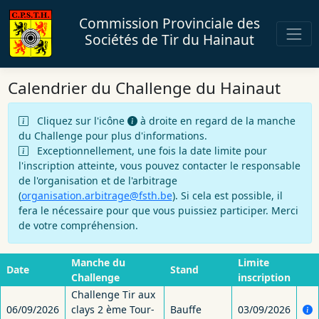
Commission Provinciale des
Sociétés de Tir du Hainaut
Calendrier du Challenge du Hainaut
Cliquez sur l'icône
à droite en regard de la manche
du Challenge pour plus d'informations.
Exceptionnellement, une fois la date limite pour
l'inscription atteinte, vous pouvez contacter le responsable
de l'organisation et de l'arbitrage
(
organisation.arbitrage@fsth.be
). Si cela est possible, il
fera le nécessaire pour que vous puissiez participer. Merci
de votre compréhension.
Manche du
Limite
Date
Stand
Challenge
inscription
Challenge Tir aux
06/09/2026
clays 2 ème Tour-
Bauffe
03/09/2026