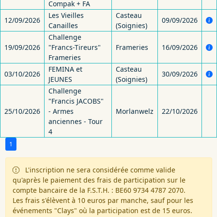
Compak + FA
Les Vieilles
Casteau
12/09/2026
09/09/2026
Canailles
(Soignies)
Challenge
19/09/2026
"Francs-Tireurs"
Frameries
16/09/2026
Frameries
FEMINA et
Casteau
03/10/2026
30/09/2026
JEUNES
(Soignies)
Challenge
"Francis JACOBS"
25/10/2026
- Armes
Morlanwelz
22/10/2026
anciennes - Tour
4
1
L'inscription ne sera considérée comme valide
qu'après le paiement des frais de participation sur le
compte bancaire de la F.S.T.H. : BE60 9734 4787 2070.
Les frais s'élèvent à 10 euros par manche, sauf pour les
événements "Clays" où la participation est de 15 euros.